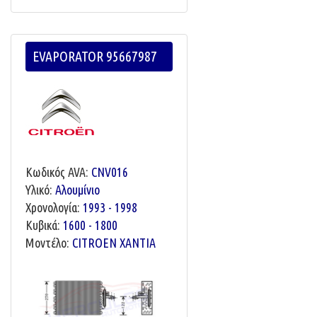
EVAPORATOR 95667987
Κωδικός AVA:
CNV016
Υλικό:
Αλουμίνιο
Χρονολογία:
1993 - 1998
Κυβικά:
1600 - 1800
Μοντέλο:
CITROEN XANTIA