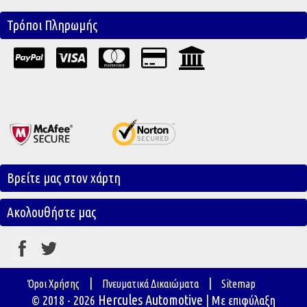
Τρόποι Πληρωμής
Βρείτε μας στον χάρτη
Ακολουθήστε μας
|
|
Όροι Χρήσης
Πνευματικά Δικαιώματα
Sitemap
Hercules Automotive
© 2018 - 2026
| Με επιφύλαξη