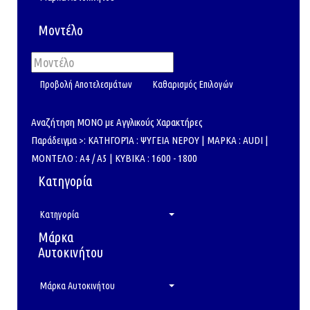
Μοντέλο
Αναζήτηση ΜΟΝΟ με Αγγλικούς Χαρακτήρες
Παράδειγμα >: ΚΑΤΗΓΟΡΊΑ : ΨΥΓΕΙΑ ΝΕΡΟΥ | ΜΑΡΚΑ : AUDI |
ΜΟΝΤΕΛΟ : A4 / A5 | ΚΥΒΙΚΑ : 1600 - 1800
Κατηγορία
Κατηγορία
Μάρκα
Αυτοκινήτου
Μάρκα Αυτοκινήτου