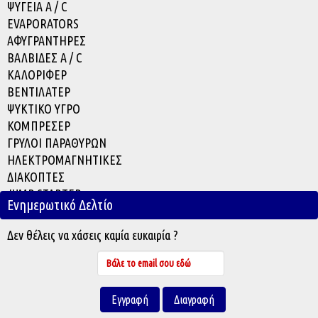
ΨΥΓΕΙΑ A / C
EVAPORATOR
S
ΑΦΥΓΡΑΝΤΗΡΕΣ
ΒΑΛΒΙΔΕΣ A / C
ΚΑΛΟΡΙΦΕΡ
ΒΕΝΤΙΛΑΤΕΡ
ΨΥΚΤΙΚΟ ΥΓΡΟ
ΚΟΜΠΡΕΣΕΡ
ΓΡΥΛΟΙ ΠΑΡΑΘΥΡΩΝ
ΗΛΕΚΤΡΟΜΑΓΝΗΤΙΚΕΣ
ΔΙΑΚΟΠΤΕΣ
JUMP STARTER
Ενημερωτικό Δελτίο
ACCESSORIES
Δεν θέλεις να χάσεις καμία ευκαιρία ?