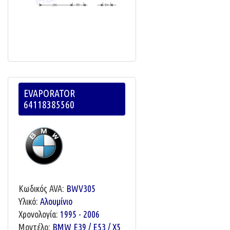
EVAPORATOR
64118385560
Κωδικός AVA:
BWV305
Υλικό:
Αλουμίνιο
Χρονολογία:
1995 - 2006
Μοντέλο:
BMW E39 / E53 / X5