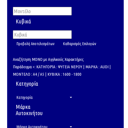
Κυβικά
Αναζήτηση ΜΟΝΟ με Αγγλικούς Χαρακτήρες
Παράδειγμα >: ΚΑΤΗΓΟΡΊΑ : ΨΥΓΕΙΑ ΝΕΡΟΥ | ΜΑΡΚΑ : AUDI |
ΜΟΝΤΕΛΟ : A4 / A5 | ΚΥΒΙΚΑ : 1600 - 1800
Κατηγορία
Κατηγορία
Μάρκα
Αυτοκινήτου
Μάρκα Αυτοκινήτου