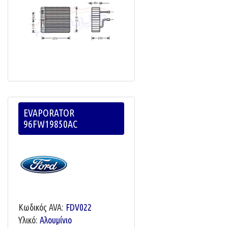
EVAPORATOR
96FW19850AC
Κωδικός AVA:
FDV022
Υλικό:
Αλουμίνιο