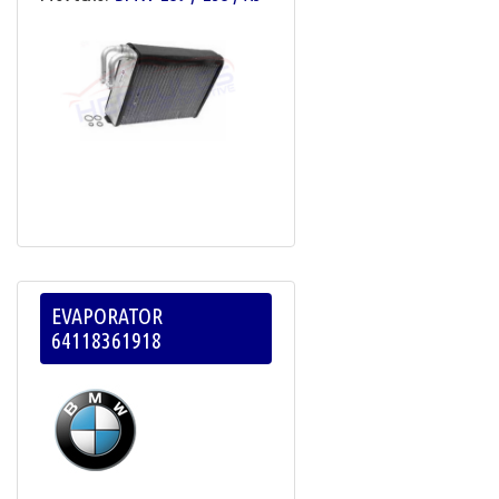
EVAPORATOR
64118361918