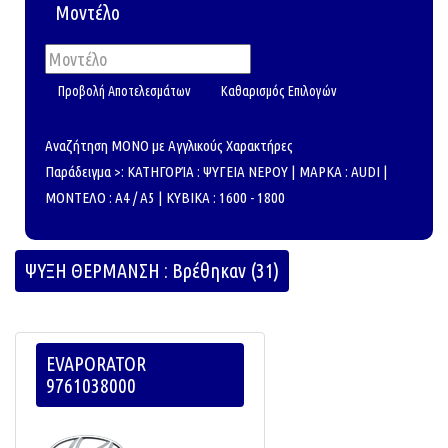
Μοντέλο
Αναζήτηση ΜΟΝΟ με Αγγλικούς Χαρακτήρες
Παράδειγμα >: ΚΑΤΗΓΟΡΊΑ : ΨΥΓΕΙΑ ΝΕΡΟΥ | ΜΑΡΚΑ : AUDI |
ΜΟΝΤΕΛΟ : A4 / A5 | ΚΥΒΙΚΑ : 1600 - 1800
ΨΥΞΗ ΘΕΡΜΑΝΣΗ : Βρέθηκαν (31)
EVAPORATOR
9761038000