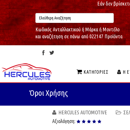
Εάν δεν βρίσκετ
Κωδικός Ανταλλακτικού ή Μάρκα ή Μοντέλο
και αναζήτηση σε πάνω από 022147 Προϊόντα
ΚΑΤΗΓΟΡΊΕΣ
Η Ε
Όροι Χρήσης
HERCULES AUTOMOTIVE
ΣΕ
Αξιολόγηση: