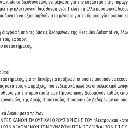
ελιών, λίστα διευθύνσεων, ενημέρωση για την κατάσταση της παραγγ
νείμει την ηλεκτρονική διεύθυνση ενός Πελάτη ή άλλα προσωπικά δεδ
ι δυνατό να αξιοποιηθούν στο μέγιστο για τη δημιουργία προσωπικ
η διαγραφή από τις βάσεις δεδομένων της Hercules Automotive, όλ
 του, εφόσον:
του καταστήματος.
ούται:
καταστήματος, για τη διενέργεια πράξεων, οι οποίες μπορούν να έχο
ας κατά του, για πράξεις, που ενδεικτικά αλλά όχι αποκλειστικά ανα
οθεσία για την προστασία των Προσωπικών Δεδομένων καθώς επίσης 
κοινωνιών, της Αρχής Προστασίας Προσωπικών Δεδομένων και οποια
ικά Δικαιώματα τρίτων.
ΟΝΤΕΣ ΚΑΝΟΝΙΣΜΟΥΣ ΚΑΙ ΟΡΟΥΣ ΧΡΗΣΗΣ ΤΟΥ ηλεκτρονικού κατ
ΙΚΩΝ ΔΕΔΟΜΕΝΩΝ ΤΩΝ ΣΥΝΔΡΟΜΗΤΩΝ ΤΟΥ Ή/ΚΑΙ ΤΩΝ ΕΠΙΣΚΕ