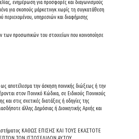
ελίας, ενημέρωση για προσφορές και διαγωνισμούς
ομένα για σκοπούς μάρκετινγκ χωρίς τη συγκατάθεση
ού περιεχομένου, υπηρεσιών και διαφήμισης
ων των προσωπικών του στοιχείων που κοινοποίησε
υν ως αποτέλεσμα την άσκηση ποινικής διώξεως ή την
φέρονται στον Ποινικό Κώδικα, σε Ειδικούς Ποινικούς
και στις σχετικές διατάξεις ή οδηγίες της
σδήποτε άλλης Δημόσιας ή Διοικητικής Αρχής και
αστήματος ΚΑΘΩΣ ΕΠΙΣΗΣ ΚΑΙ ΤΟΥΣ ΕΚΑΣΤΟΤΕ
ΠΤΩΝ ΤΩΝ ΙΣΤΟΣΕΛΙΔΩΝ ΑΥΤΟΥ.