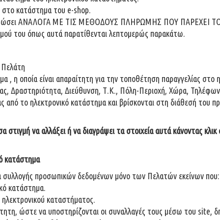
ν στο κατάστημα του e-shop.
ι να πληρώσει ΑΝΑΛΟΓΑ ΜΕ ΤΙΣ ΜΕΘΟΔΟΥΣ ΠΛΗΡΩΜΗΣ ΠΟΥ ΠΑΡΕΧΕ
ασμού του όπως αυτά παρατίθενται λεπτομερώς παρακάτω.
υ Πελάτη
 , η οποία είναι απαραίτητη για την τοποθέτηση παραγγελίας στο η
ας, Δραστηριότητα, Διεύθυνση, Τ.Κ., Πόλη-Περιοχή, Χώρα, Τηλέφωνο
ας από το ηλεκτρονικό κατάστημα και βρίσκονται στη διάθεσή του πρ
α στιγμή να αλλάξει ή να διαγράψει τα στοιχεία αυτά κάνοντας κλικ 
κό κατάστημα
α συλλογής προσωπικών δεδομένων μόνο των Πελατών εκείνων που:
ικό κατάστημα.
ου ηλεκτρονικού καταστήματος.
τη, ώστε να υποστηρίζονται οι συναλλαγές τους μέσω του site, δηλ