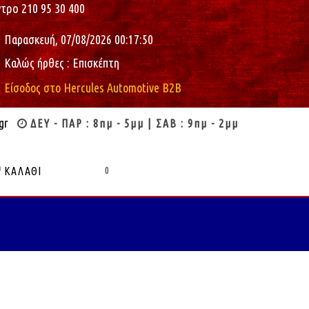
τρο 210 95 30 400
Παρασκευή, 07/08/2026
00:17:51
Καλώς ήρθες : Επισκέπτη
Είσοδος στο Hercules Automotive B2B
gr
ΔΕΥ - ΠΑΡ : 8πμ - 5μμ | ΣΑΒ : 9πμ - 2μμ
ΚΑΛΆΘΙ
0