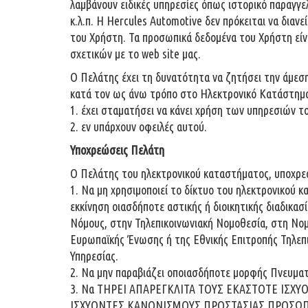
λαμβάνουν ειδικές υπηρεσίες όπως ιστορικό παραγγ
κ.λ.π. Η Hercules Automotive δεν πρόκειται να δια
του Χρήστη. Τα προσωπικά δεδομένα του Χρήστη είνα
σχετικών με το web site μας.
O Πελάτης έχει τη δυνατότητα να ζητήσει την άμεσ
κατά τον ως άνω τρόπο στο Ηλεκτρονικό Κατάστημα
1. έχει σταματήσει να κάνει χρήση των υπηρεσιών 
2. εν υπάρχουν οφειλές αυτού.
Υποχρεώσεις Πελάτη
Ο Πελάτης του ηλεκτρονικού καταστήματος, υποχρε
1. Να μη χρησιμοποιεί το δίκτυο του ηλεκτρονικού 
εκκίνηση οιασδήποτε αστικής ή διοικητικής διαδικασί
Νόμους, στην Τηλεπικοινωνιακή Νομοθεσία, στη Νομ
Ευρωπαϊκής Ένωσης ή της Εθνικής Επιτροπής Τηλεπι
Υπηρεσίας.
2. Να μην παραβιάζει οποιασδήποτε μορφής Πνευματ
3. Να ΤΗΡΕΙ ΑΠΑΡΕΓΚΛΙΤΑ ΤΟΥΣ ΕΚΑΣΤΟΤΕ ΙΣΧΥ
ΙΣΧΥΟΝΤΕΣ ΚΑΝΟΝΙΣΜΟΥΣ ΠΡΟΣΤΑΣΙΑΣ ΠΡΟΣΩΠ