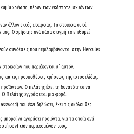
ς καμία χρέωση, πέραν των εκάστοτε ισχυόντων
αν άλλον εκτός εταιρείας. Τα στοιχεία αυτά
ν μας. Ο χρήστης ανά πάσα στιγμή το επιθυμεί
γούν συνδέσεις που περιλαμβάνονται στην Hercules
ν στοιχείων που περιέχονται σ΄ αυτόν.
υς και τις προϋποθέσεις χρήσεως της ιστοσελίδας.
ν προϊόντων. Ο πελάτης έχει τη δυνατότητα να
". Ο Πελάτης εγγράφεται μια φορά.
ssword) που έχει δηλώσει, έχει τις ακόλουθες
μπορεί να αγοράσει προϊόντα, για τα οποία ανά
ποσοτήτων) των περιεχομένων τους.