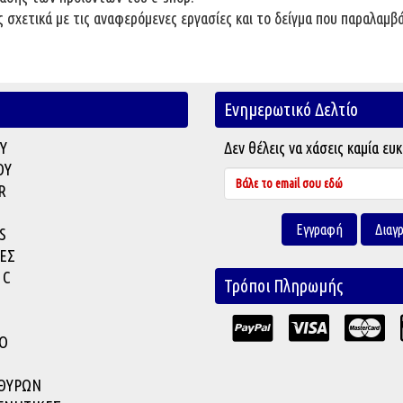
 σχετικά με τις αναφερόμενες εργασίες και το δείγμα που παραλαμ
Ενημερωτικό Δελτίο
Υ
Δεν θέλεις να χάσεις καμία ευκ
ΟΥ
R
S
ΕΣ
 C
Τρόποι Πληρωμής
Ο
ΑΘΥΡΩΝ