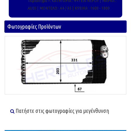
Παράδειγμα >: ΚΑΤΗΓΟΡΊΑ : ΨΥΓΕΙΑ ΝΕΡΟΥ | ΜΑΡΚΑ :
AUDI | ΜΟΝΤΕΛΟ : A4 / A5 | ΚΥΒΙΚΑ : 1600 - 1800
Φωτογραφίες Προϊόντων
Πατήστε στις φωτογραφίες για μεγένθυνση