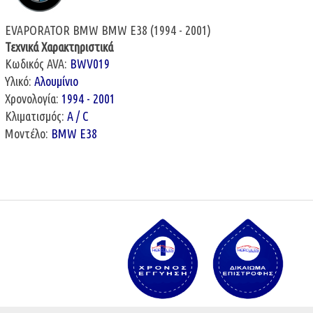
EVAPORATOR BMW BMW E38 (1994 - 2001)
Τεχνικά Χαρακτηριστικά
Κωδικός AVA:
BWV019
Υλικό:
Αλουμίνιο
Χρονολογία:
1994 - 2001
Κλιματισμός:
A / C
Μοντέλο:
BMW E38