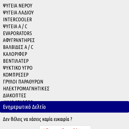
ΨΥΓΕΙΑ ΝΕΡΟΥ
ΨΥΓΕΙΑ ΛΑΔΙΟΥ
INTERCOOLER
ΨΥΓΕΙΑ A / C
EVAPORATOR
S
ΑΦΥΓΡΑΝΤΗΡΕΣ
ΒΑΛΒΙΔΕΣ A / C
ΚΑΛΟΡΙΦΕΡ
ΒΕΝΤΙΛΑΤΕΡ
ΨΥΚΤΙΚΟ ΥΓΡΟ
ΚΟΜΠΡΕΣΕΡ
ΓΡΥΛΟΙ ΠΑΡΑΘΥΡΩΝ
ΗΛΕΚΤΡΟΜΑΓΝΗΤΙΚΕΣ
ΔΙΑΚΟΠΤΕΣ
JUMP STARTER
Ενημερωτικό Δελτίο
ACCESSORIES
Δεν θέλεις να χάσεις καμία ευκαιρία ?