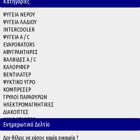
Κατηγορίες
ΨΥΓΕΙΑ ΝΕΡΟΥ
ΨΥΓΕΙΑ ΛΑΔΙΟΥ
INTERCOOLER
ΨΥΓΕΙΑ A / C
EVAPORATOR
S
ΑΦΥΓΡΑΝΤΗΡΕΣ
ΒΑΛΒΙΔΕΣ A / C
ΚΑΛΟΡΙΦΕΡ
ΒΕΝΤΙΛΑΤΕΡ
ΨΥΚΤΙΚΟ ΥΓΡΟ
ΚΟΜΠΡΕΣΕΡ
ΓΡΥΛΟΙ ΠΑΡΑΘΥΡΩΝ
ΗΛΕΚΤΡΟΜΑΓΝΗΤΙΚΕΣ
ΔΙΑΚΟΠΤΕΣ
JUMP STARTER
Ενημερωτικό Δελτίο
ACCESSORIES
Δεν θέλεις να χάσεις καμία ευκαιρία ?