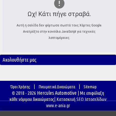
Ωχ! Κάτι πήγε στραβά.
Αυτή η σελίδα δεν φόρτωσε σωστά τους Χάρτες Google.
Ανατρέξτε στην κονσόλα JavaScript για τεχνικές
λεπτομέρειες.
Ακολουθήστε μας
|
|
Όροι Χρήσης
Πνευματικά Δικαιώματα
Sitemap
Hercules Automotive
© 2018 - 2026
| Με επιφύλαξη
κάθε νόμιμου δικαιώματος|
Κατασκευή SEO Ιστοσελίδων
www.e-ania.gr