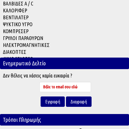
ΒΑΛΒΙΔΕΣ A / C
ΚΑΛΟΡΙΦΕΡ
ΒΕΝΤΙΛΑΤΕΡ
ΨΥΚΤΙΚΟ ΥΓΡΟ
ΚΟΜΠΡΕΣΕΡ
ΓΡΥΛΟΙ ΠΑΡΑΘΥΡΩΝ
ΗΛΕΚΤΡΟΜΑΓΝΗΤΙΚΕΣ
ΔΙΑΚΟΠΤΕΣ
JUMP STARTER
Ενημερωτικό Δελτίο
ACCESSORIES
Δεν θέλεις να χάσεις καμία ευκαιρία ?
Τρόποι Πληρωμής