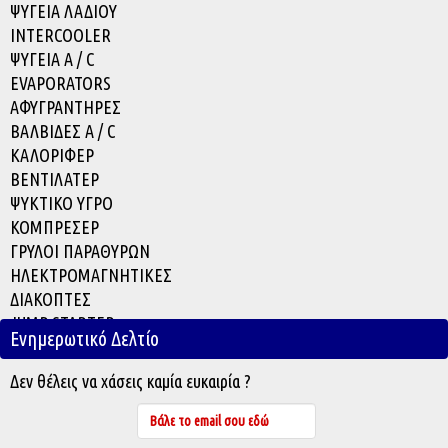
ΨΥΓΕΙΑ ΛΑΔΙΟΥ
INTERCOOLER
ΨΥΓΕΙΑ A / C
EVAPORATOR
S
ΑΦΥΓΡΑΝΤΗΡΕΣ
ΒΑΛΒΙΔΕΣ A / C
ΚΑΛΟΡΙΦΕΡ
ΒΕΝΤΙΛΑΤΕΡ
ΨΥΚΤΙΚΟ ΥΓΡΟ
ΚΟΜΠΡΕΣΕΡ
ΓΡΥΛΟΙ ΠΑΡΑΘΥΡΩΝ
ΗΛΕΚΤΡΟΜΑΓΝΗΤΙΚΕΣ
ΔΙΑΚΟΠΤΕΣ
JUMP STARTER
Ενημερωτικό Δελτίο
ACCESSORIES
Δεν θέλεις να χάσεις καμία ευκαιρία ?