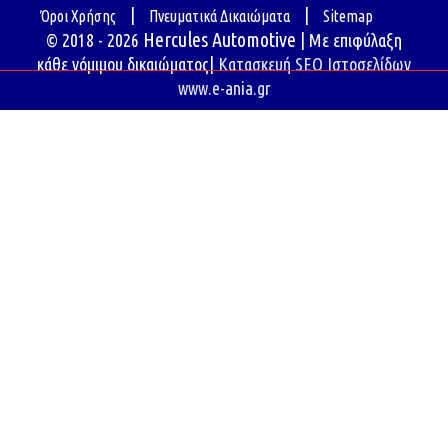
|
|
Όροι Χρήσης
Πνευματικά Δικαιώματα
Sitemap
Hercules Automotive
© 2018 - 2026
| Με επιφύλαξη
κάθε νόμιμου δικαιώματος|
Κατασκευή SEO Ιστοσελίδων
www.e-ania.gr