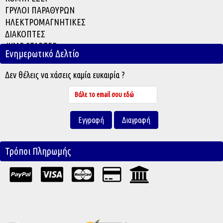
ΓΡΥΛΟΙ ΠΑΡΑΘΥΡΩΝ
ΗΛΕΚΤΡΟΜΑΓΝΗΤΙΚΕΣ
ΔΙΑΚΟΠΤΕΣ
JUMP STARTER
Ενημερωτικό Δελτίο
ACCESSORIES
Δεν θέλεις να χάσεις καμία ευκαιρία ?
Τρόποι Πληρωμής