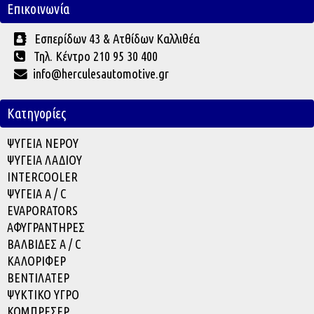
Επικοινωνία
Εσπερίδων 43 & Ατθίδων Καλλιθέα
Τηλ. Κέντρο 210 95 30 400
info@herculesautomotive.gr
Κατηγορίες
ΨΥΓΕΙΑ ΝΕΡΟΥ
ΨΥΓΕΙΑ ΛΑΔΙΟΥ
INTERCOOLER
ΨΥΓΕΙΑ A / C
EVAPORATOR
S
ΑΦΥΓΡΑΝΤΗΡΕΣ
ΒΑΛΒΙΔΕΣ A / C
ΚΑΛΟΡΙΦΕΡ
ΒΕΝΤΙΛΑΤΕΡ
ΨΥΚΤΙΚΟ ΥΓΡΟ
ΚΟΜΠΡΕΣΕΡ