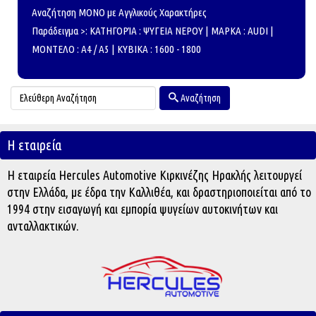
Αναζήτηση ΜΟΝΟ με Αγγλικούς Χαρακτήρες
Παράδειγμα >: ΚΑΤΗΓΟΡΊΑ : ΨΥΓΕΙΑ ΝΕΡΟΥ | ΜΑΡΚΑ : AUDI |
ΜΟΝΤΕΛΟ : A4 / A5 | ΚΥΒΙΚΑ : 1600 - 1800
Αναζήτηση
Η εταιρεία
Η εταιρεία Hercules Automotive Κιρκινέζης Ηρακλής λειτουργεί
στην Ελλάδα, με έδρα την Καλλιθέα, και δραστηριοποιείται από το
1994 στην εισαγωγή και εμπορία ψυγείων αυτοκινήτων και
ανταλλακτικών.