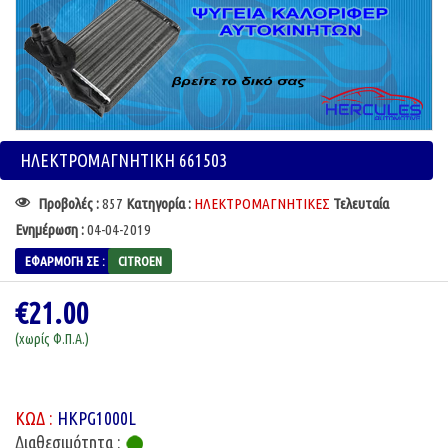
ΗΛΕΚΤΡΟΜΑΓΝΗΤΙΚΗ 661503
Προβολές :
857
Κατηγορία :
ΗΛΕΚΤΡΟΜΑΓΝΗΤΙΚΕΣ
Τελευταία
Ενημέρωση :
04-04-2019
ΕΦΑΡΜΟΓΉ ΣΕ :
CITROEN
€21.00
(χωρίς Φ.Π.Α.)
ΚΩΔ :
HKPG1000L
Διαθεσιμότητα :