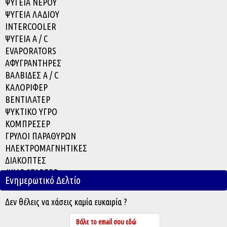
ΨΥΓΕΙΑ ΝΕΡΟΥ
ΨΥΓΕΙΑ ΛΑΔΙΟΥ
INTERCOOLER
ΨΥΓΕΙΑ A / C
EVAPORATOR
S
ΑΦΥΓΡΑΝΤΗΡΕΣ
ΒΑΛΒΙΔΕΣ A / C
ΚΑΛΟΡΙΦΕΡ
ΒΕΝΤΙΛΑΤΕΡ
ΨΥΚΤΙΚΟ ΥΓΡΟ
ΚΟΜΠΡΕΣΕΡ
ΓΡΥΛΟΙ ΠΑΡΑΘΥΡΩΝ
ΗΛΕΚΤΡΟΜΑΓΝΗΤΙΚΕΣ
ΔΙΑΚΟΠΤΕΣ
JUMP STARTER
Ενημερωτικό Δελτίο
ACCESSORIES
Δεν θέλεις να χάσεις καμία ευκαιρία ?