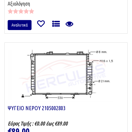
Αξιολόγηση
Αναλυτικά
ΨΥΓΕΙΟ ΝΕΡΟΥ 2105002803
Εύρος Τιμής :
€0.00 έως €89.00
€89.00