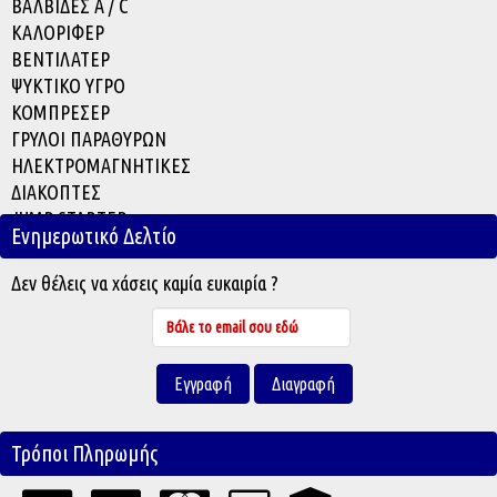
ΒΑΛΒΙΔΕΣ A / C
ΚΑΛΟΡΙΦΕΡ
ΒΕΝΤΙΛΑΤΕΡ
ΨΥΚΤΙΚΟ ΥΓΡΟ
ΚΟΜΠΡΕΣΕΡ
ΓΡΥΛΟΙ ΠΑΡΑΘΥΡΩΝ
ΗΛΕΚΤΡΟΜΑΓΝΗΤΙΚΕΣ
ΔΙΑΚΟΠΤΕΣ
JUMP STARTER
Ενημερωτικό Δελτίο
ACCESSORIES
Δεν θέλεις να χάσεις καμία ευκαιρία ?
Τρόποι Πληρωμής