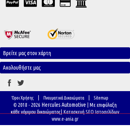
Βρείτε μας στον χάρτη
Ακολουθήστε μας
|
|
Όροι Χρήσης
Πνευματικά Δικαιώματα
Sitemap
Hercules Automotive
© 2018 - 2026
| Με επιφύλαξη
κάθε νόμιμου δικαιώματος|
Κατασκευή SEO Ιστοσελίδων
www.e-ania.gr