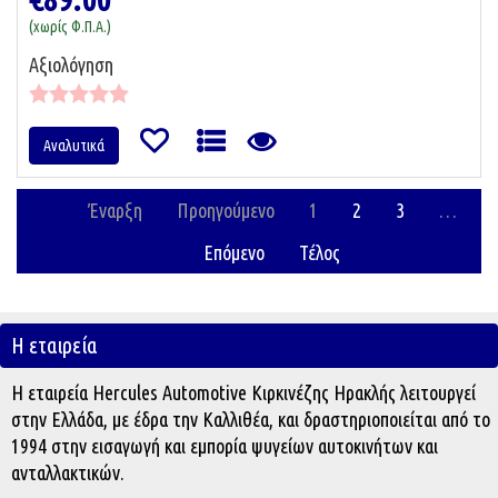
(χωρίς Φ.Π.Α.)
Αξιολόγηση
Αναλυτικά
Έναρξη
Προηγούμενο
1
2
3
…
Επόμενο
Τέλος
Η εταιρεία
Η εταιρεία Hercules Automotive Κιρκινέζης Ηρακλής λειτουργεί
στην Ελλάδα, με έδρα την Καλλιθέα, και δραστηριοποιείται από το
1994 στην εισαγωγή και εμπορία ψυγείων αυτοκινήτων και
ανταλλακτικών.