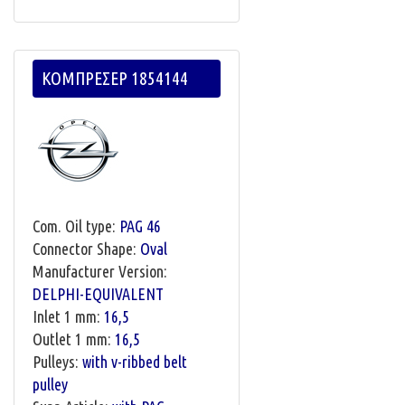
ΚΟΜΠΡΕΣΕΡ 1854144
Com. Oil type:
PAG 46
Connector Shape:
Oval
Manufacturer Version:
DELPHI-EQUIVALENT
Inlet 1 mm:
16,5
Outlet 1 mm:
16,5
Pulleys:
with v-ribbed belt
pulley