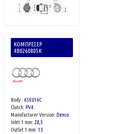
ΚΟΜΠΡΕΣΕΡ
4B0260805K
Body :
6SEU16C
Clutch:
PV4
Manufacturer Version:
Denso
Inlet 1 mm:
28,5
Outlet 1 mm:
13