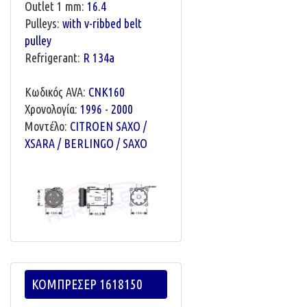
Outlet 1 mm:
16.4
Pulleys:
with v-ribbed belt
pulley
Refrigerant:
R 134a
Κωδικός AVA:
CNK160
Χρονολογία:
1996 - 2000
Μοντέλο:
CITROEN SAXO /
XSARA / BERLINGO / SAXO
ΚΟΜΠΡΕΣΕΡ 1618150