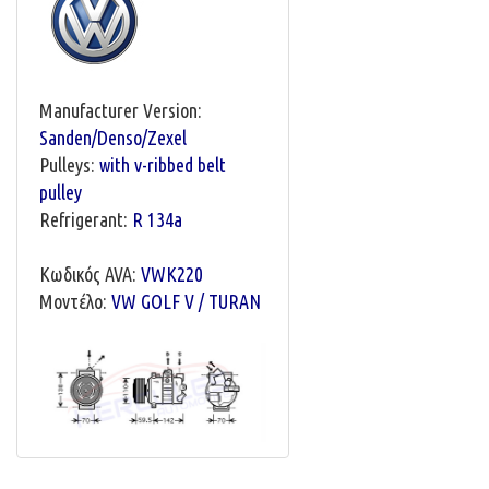
Manufacturer Version:
Sanden/Denso/Zexel
Pulleys:
with v-ribbed belt
pulley
Refrigerant:
R 134a
Κωδικός AVA:
VWK220
Μοντέλο:
VW GOLF V / TURAN