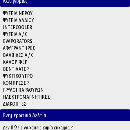
Κατηγορίες
ΨΥΓΕΙΑ ΝΕΡΟΥ
ΨΥΓΕΙΑ ΛΑΔΙΟΥ
INTERCOOLER
ΨΥΓΕΙΑ A / C
EVAPORATOR
S
ΑΦΥΓΡΑΝΤΗΡΕΣ
ΒΑΛΒΙΔΕΣ A / C
ΚΑΛΟΡΙΦΕΡ
ΒΕΝΤΙΛΑΤΕΡ
ΨΥΚΤΙΚΟ ΥΓΡΟ
ΚΟΜΠΡΕΣΕΡ
ΓΡΥΛΟΙ ΠΑΡΑΘΥΡΩΝ
ΗΛΕΚΤΡΟΜΑΓΝΗΤΙΚΕΣ
ΔΙΑΚΟΠΤΕΣ
JUMP STARTER
Ενημερωτικό Δελτίο
ACCESSORIES
Δεν θέλεις να χάσεις καμία ευκαιρία ?