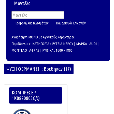
Μοντέλο
Αναζήτηση ΜΟΝΟ με Αγγλικούς Χαρακτήρες
Παράδειγμα >: ΚΑΤΗΓΟΡΊΑ : ΨΥΓΕΙΑ ΝΕΡΟΥ | ΜΑΡΚΑ : AUDI |
ΜΟΝΤΕΛΟ : A4 / A5 | ΚΥΒΙΚΑ : 1600 - 1800
ΨΥΞΗ ΘΕΡΜΑΝΣΗ : Βρέθηκαν (17)
ΚΟΜΠΡΕΣΕΡ
1K0820803G/Q