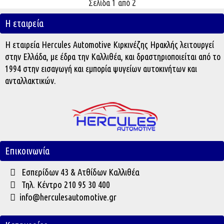
Σελίδα 1 από 2
Η εταιρεία
Η εταιρεία Hercules Automotive Κιρκινέζης Ηρακλής λειτουργεί
στην Ελλάδα, με έδρα την Καλλιθέα, και δραστηριοποιείται από το
1994 στην εισαγωγή και εμπορία ψυγείων αυτοκινήτων και
ανταλλακτικών.
Επικοινωνία
Εσπερίδων 43 & Ατθίδων Καλλιθέα
Τηλ. Κέντρο 210 95 30 400
info@herculesautomotive.gr