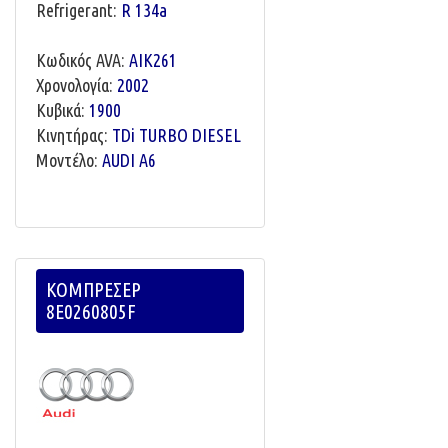
Refrigerant:
R 134a
Κωδικός AVA:
AIK261
Χρονολογία:
2002
Κυβικά:
1900
Κινητήρας:
TDi TURBO DIESEL
Μοντέλο:
AUDI A6
ΚΟΜΠΡΕΣΕΡ
8E0260805F