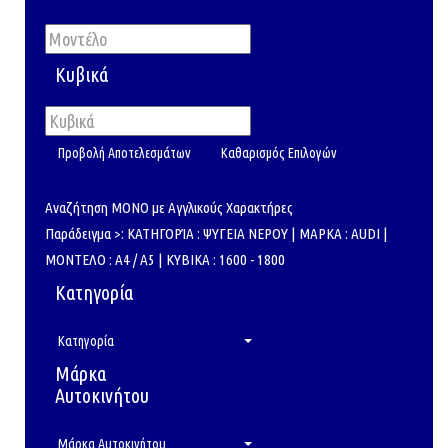
Κυβικά
Αναζήτηση ΜΟΝΟ με Αγγλικούς Χαρακτήρες
Παράδειγμα >: ΚΑΤΗΓΟΡΊΑ : ΨΥΓΕΙΑ ΝΕΡΟΥ | ΜΑΡΚΑ : AUDI |
ΜΟΝΤΕΛΟ : A4 / A5 | ΚΥΒΙΚΑ : 1600 - 1800
Κατηγορία
Κατηγορία
Μάρκα
Αυτοκινήτου
Μάρκα Αυτοκινήτου