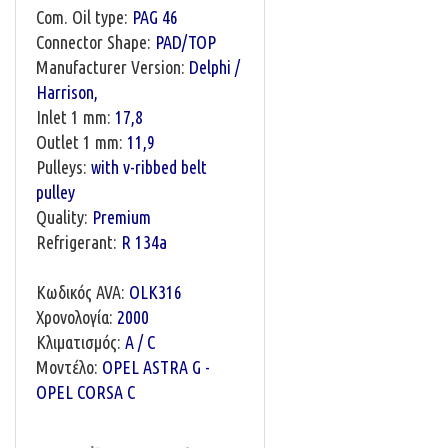
Com. Oil type:
PAG 46
Connector Shape:
PAD/TOP
Manufacturer Version:
Delphi /
Harrison,
Inlet 1 mm:
17,8
Outlet 1 mm:
11,9
Pulleys:
with v-ribbed belt
pulley
Quality:
Premium
Refrigerant:
R 134a
Κωδικός AVA:
OLK316
Χρονολογία:
2000
Κλιματισμός:
A / C
Μοντέλο:
OPEL ASTRA G -
OPEL CORSA C