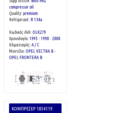
Supp Article:
with PAG
compressor oil
Quality:
premium
Refrigerant:
R 134a
Κωδικός AVA:
OLK279
Χρονολογία:
1995 - 1998 - 2000
Κλιματισμός:
A / C
Μοντέλο:
OPEL VECTRA B -
OPEL FRONTERA B
ΚΟΜΠΡΕΣΕΡ 1854119