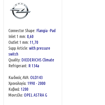
Connector Shape:
Flangia -Pad
Inlet 1 mm:
8,60
Outlet 1 mm:
11,70
Supp Article:
with pressure
switch
Quality:
DIEDERICHS Climate
Refrigerant:
R 134a
Κωδικός AVA:
OLD143
Χρονολογία:
1998 - 2000
Κυβικά:
1200
Μοντέλο:
OPEL ASTRA G