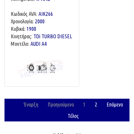
Κωδικός AVA:
AIK266
Χρονολογία:
2000
Κυβικά:
1900
Κινητήρας:
TDi TURBO DIESEL
Μοντέλο:
AUDI A4
Έναρξη
Προηγούμενο
1
2
Επόμενο
Τέλος