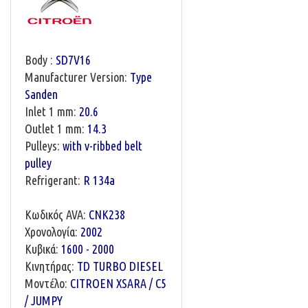
Body :
SD7V16
Manufacturer Version:
Type
Sanden
Inlet 1 mm:
20.6
Outlet 1 mm:
14.3
Pulleys:
with v-ribbed belt
pulley
Refrigerant:
R 134a
Κωδικός AVA:
CNK238
Χρονολογία:
2002
Κυβικά:
1600 - 2000
Κινητήρας:
TD TURBO DIESEL
Μοντέλο:
CITROEN XSARA / C5
/ JUMPY