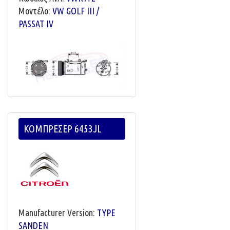
Μοντέλο:
VW GOLF III /
PASSAT IV
ΚΟΜΠΡΕΣΕΡ 6453JL
Manufacturer Version:
TYPE
SANDEN