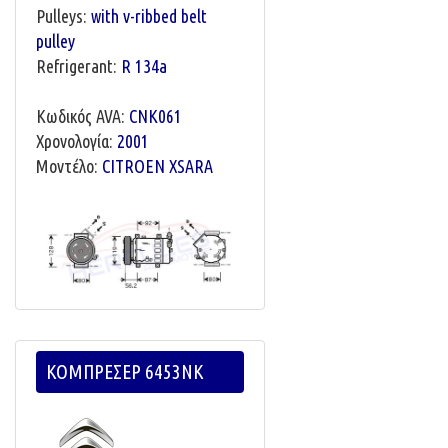
Pulleys:
with v-ribbed belt
pulley
Refrigerant:
R 134a
Κωδικός AVA:
CNK061
Χρονολογία:
2001
Μοντέλο:
CITROEN XSARA
ΚΟΜΠΡΕΣΕΡ 6453NK