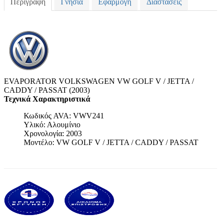
Περιγραφή
Γνήσια
Εφαρμογή
Διαστάσεις
EVAPORATOR VOLKSWAGEN VW GOLF V / JETTA /
CADDY / PASSAT (2003)
Τεχνικά Χαρακτηριστικά
Κωδικός AVA:
VWV241
Υλικό:
Αλουμίνιο
Χρονολογία:
2003
Μοντέλο:
VW GOLF V / JETTA / CADDY / PASSAT