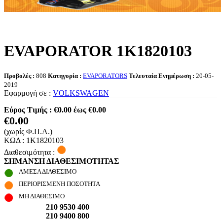
EVAPORATOR 1K1820103
Προβολές :
808
Κατηγορία :
EVAPORATORS
Τελευταία Ενημέρωση :
20-05-
2019
Εφαρμογή σε :
VOLKSWAGEN
Εύρος Τιμής :
€0.00 έως €0.00
€0.00
(χωρίς Φ.Π.Α.)
ΚΩΔ :
1K1820103
Διαθεσιμότητα :
ΣΗΜΑΝΣΗ ΔΙΑΘΕΣΙΜΟΤΗΤΑΣ
ΑΜΕΣΑ ΔΙΑΘΕΣΙΜΟ
ΠΕΡΙΟΡΙΣΜΕΝΗ ΠΟΣΟΤΗΤΑ
ΜΗ ΔΙΑΘΕΣΙΜΟ
210 9530 400
210 9400 800