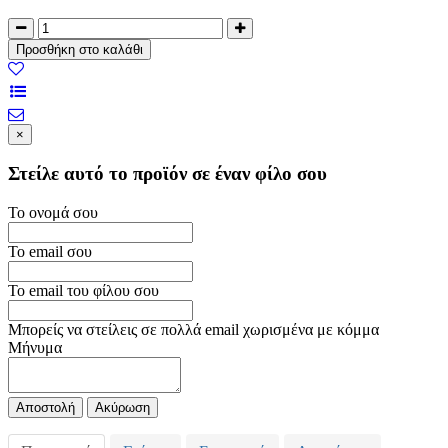
×
Στείλε αυτό το προϊόν σε έναν φίλο σου
Το ονομά σου
Το email σου
Το email του φίλου σου
Μπορείς να στείλεις σε πολλά email χωρισμένα με κόμμα
Μήνυμα
Ακύρωση